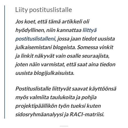
Liity postituslistalle
Jos koet, että tämä artikkeli oli
hyödyllinen, niin kannattaa
liittyä
postituslistalleni
, jossa jaan tiedot uusista
julkaisemistani blogeista. Somessa vinkit
ja linkit näkyvät vain osalle seuraajista,
joten näin varmistat, että saat aina tiedon
uusista blogijulkaisuista.
Postituslistalle liittyvät saavat käyttöönsä
myös valmiita taulukoita ja pohjia
projektipäällikön työn tueksi kuten
sidosryhmäanalyysi ja RACI-matriisi.