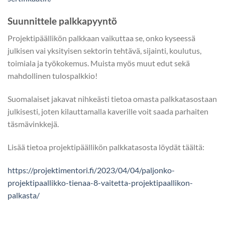
Suunnittele palkkapyyntö
Projektipäällikön palkkaan vaikuttaa se, onko kyseessä
julkisen vai yksityisen sektorin tehtävä, sijainti, koulutus,
toimiala ja työkokemus. Muista myös muut edut sekä
mahdollinen tulospalkkio!
Suomalaiset jakavat nihkeästi tietoa omasta palkkatasostaan
julkisesti, joten kilauttamalla kaverille voit saada parhaiten
täsmävinkkejä.
Lisää tietoa projektipäällikön palkkatasosta löydät täältä:
https://projektimentori.fi/2023/04/04/paljonko-
projektipaallikko-tienaa-8-vaitetta-projektipaallikon-
palkasta/