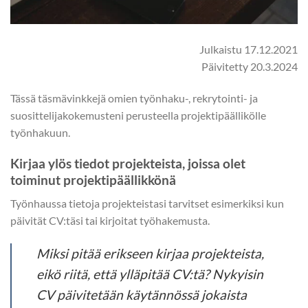
Julkaistu 17.12.2021
Päivitetty 20.3.2024
Tässä täsmävinkkejä omien työnhaku-, rekrytointi- ja
suosittelijakokemusteni perusteella projektipäällikölle
työnhakuun.
Kirjaa ylös tiedot projekteista, joissa olet
toiminut projektipäällikkönä
Työnhaussa tietoja projekteistasi tarvitset esimerkiksi kun
päivität CV:täsi tai kirjoitat työhakemusta.
Miksi pitää erikseen kirjaa projekteista,
eikö riitä, että ylläpitää CV:tä? Nykyisin
CV päivitetään käytännössä jokaista