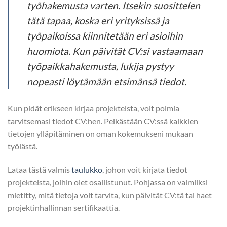
työhakemusta varten. Itsekin suosittelen
tätä tapaa, koska eri yrityksissä ja
työpaikoissa kiinnitetään eri asioihin
huomiota. Kun päivität CV:si vastaamaan
työpaikkahakemusta, lukija pystyy
nopeasti löytämään etsimänsä tiedot.
Kun pidät erikseen kirjaa projekteista, voit poimia
tarvitsemasi tiedot CV:hen. Pelkästään CV:ssä kaikkien
tietojen ylläpitäminen on oman kokemukseni mukaan
työlästä.
Lataa tästä valmis
taulukko
, johon voit kirjata tiedot
projekteista, joihin olet osallistunut. Pohjassa on valmiiksi
mietitty, mitä tietoja voit tarvita, kun päivität CV:tä tai haet
projektinhallinnan sertifikaattia.