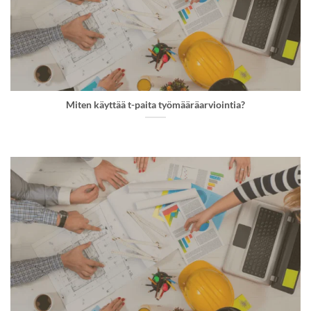
Miten käyttää t-paita työmääräarviointia?