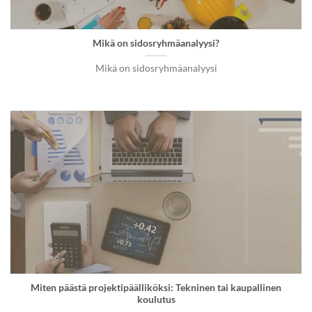
Mikä on sidosryhmäanalyysi?
Mikä on sidosryhmäanalyysi
Miten päästä projektipäälliköksi: Tekninen tai kaupallinen
koulutus