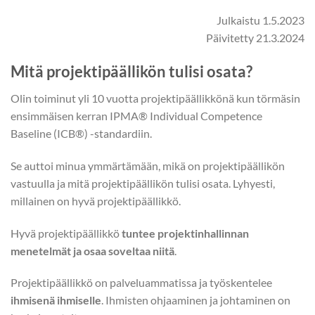
Julkaistu 1.5.2023
Päivitetty 21.3.2024
Mitä projektipäällikön tulisi osata?
Olin toiminut yli 10 vuotta projektipäällikkönä kun törmäsin
ensimmäisen kerran IPMA® Individual Competence
Baseline (ICB®) -standardiin.
Se auttoi minua ymmärtämään, mikä on projektipäällikön
vastuulla ja mitä projektipäällikön tulisi osata. Lyhyesti,
millainen on hyvä projektipäällikkö.
Hyvä projektipäällikkö
tuntee projektinhallinnan
menetelmät ja osaa soveltaa niitä
.
Projektipäällikkö on palveluammatissa ja työskentelee
ihmisenä ihmiselle
. Ihmisten ohjaaminen ja johtaminen on