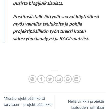
uusista blogijulkaisuista.
Postituslistalle liittyvät saavat käyttöönsä
myös valmiita taulukoita ja pohjia
projektipäällikön työn tueksi kuten
sidosryhmäanalyysi ja RACI-matriisi.
Missä projektipäälliköitä
Neljä vinkkiä projektin
tarvitaan – projektipäällikkö
laajuuden hallintaan