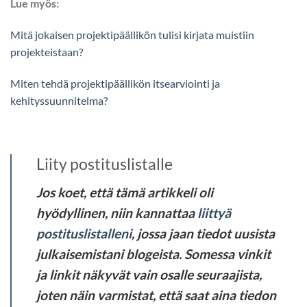
Lue myös:
Mitä jokaisen projektipäällikön tulisi kirjata muistiin
projekteistaan?
Miten tehdä projektipäällikön itsearviointi ja
kehityssuunnitelma?
Liity postituslistalle
Jos koet, että tämä artikkeli oli
hyödyllinen, niin kannattaa
liittyä
postituslistalleni
, jossa jaan tiedot uusista
julkaisemistani blogeista. Somessa vinkit
ja linkit näkyvät vain osalle seuraajista,
joten näin varmistat, että saat aina tiedon