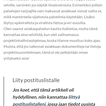
selville, varsinkin jos käytät ilmaisversiota. Esimerkiksi joillain
palvelujen tarjoajilla vain maksavat asiakkaat voivat valita se,
millä mantereella sijaitsevia palvelimia käytetään. Lisäksi
löytyy epävirallista ja virallista tietoa ja eri vuosilta.
Olen saanut asiakaspalvelun kautta lisätietoa, mutta tämä
kannattaa aina selvittää, kun olet valitsemassa
projektinhallintaohjelmaa, koska tilanne muuttuu koko ajan.
Muista, että jos tallennat asiakkaan dokumentteja tai tietoja
projektisuunnitelmaan, tämä ei ole pelkästään oman
yritykseksi asia!
Liity postituslistalle
Jos koet, että tämä artikkeli oli
hyödyllinen, niin kannattaa
liittyä
postituslistalleni
, jossa jaan tiedot uusista