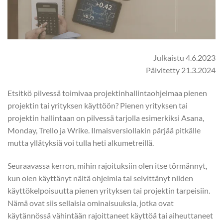
Julkaistu 4.6.2023
Päivitetty 21.3.2024
Etsitkö pilvessä toimivaa projektinhallintaohjelmaa pienen
projektin tai yrityksen käyttöön? Pienen yrityksen tai
projektin hallintaan on pilvessä tarjolla esimerkiksi Asana,
Monday, Trello ja Wrike. Ilmaisversiollakin pärjää pitkälle
mutta yllätyksiä voi tulla heti alkumetreillä.
Seuraavassa kerron, mihin rajoituksiin olen itse törmännyt,
kun olen käyttänyt näitä ohjelmia tai selvittänyt niiden
käyttökelpoisuutta pienen yrityksen tai projektin tarpeisiin.
Nämä ovat siis sellaisia ominaisuuksia, jotka ovat
käytännössä vähintään rajoittaneet käyttöä tai aiheuttaneet