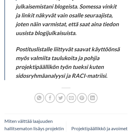
julkaisemistani blogeista. Somessa vinkit
ja linkit näkyvät vain osalle seuraajista,
joten näin varmistat, että saat aina tiedon
uusista blogijulkaisuista.
Postituslistalle liittyvät saavat käyttöönsä
myös valmiita taulukoita ja pohjia
projektipäällikön työn tueksi kuten
sidosryhmäanalyysi ja RACI-matriisi.
Miten välttää laajuuden
hallitsematon lisäys projektin
Projektipäällikkö ja avoimet