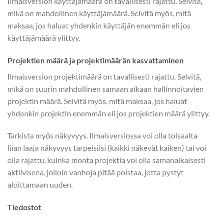
Ilmaisversion käyttäjämäärä on tavallisesti rajattu. Selvitä,
mikä on mahdollinen käyttäjämäärä. Selvitä myös, mitä
maksaa, jos haluat yhdenkin käyttäjän enemmän eli jos
käyttäjämäärä ylittyy.
Projektien määrä ja projektimäärän kasvattaminen
Ilmaisversion projektimäärä on tavallisesti rajattu. Selvitä,
mikä on suurin mahdollinen samaan aikaan hallinnoitavien
projektin määrä. Selvitä myös, mitä maksaa, jos haluat
yhdenkin projektin enemmän eli jos projektien määrä ylittyy.
Tarkista myös näkyvyys. Ilmaisversiossa voi olla toisaalta
liian laaja näkyvyys tarpeisiisi (kaikki näkevät kaiken) tai voi
olla rajattu, kuinka monta projektia voi olla samanaikaisesti
aktiivisena, jolloin vanhoja pitää poistaa, jotta pystyt
aloittamaan uuden.
Tiedostot