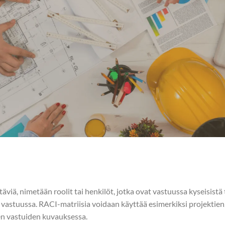
viä, nimetään roolit tai henkilöt, jotka ovat vastuussa kyseisistä 
n vastuussa. RACI-matriisia voidaan käyttää esimerkiksi projektien,
den vastuiden kuvauksessa.