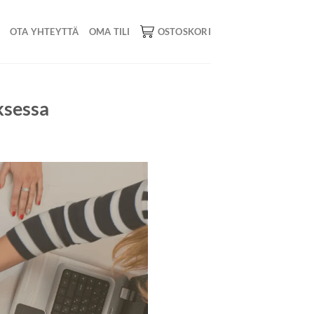
OTA YHTEYTTÄ
OMA TILI
OSTOSKORI
ksessa