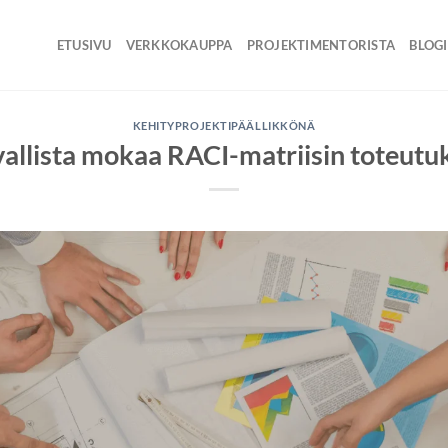
ETUSIVU
VERKKOKAUPPA
PROJEKTIMENTORISTA
BLOGI
KEHITYPROJEKTIPÄÄLLIKKÖNÄ
vallista mokaa RACI-matriisin toteutu