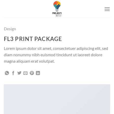
Skip
to
content
Design
FL3 PRINT PACKAGE
Lorem ipsum dolor sit amet, consectetuer adipiscing elit, sed
diam nonummy nibh euismod tincidunt ut laoreet dolore
magna aliquam erat volutpat.