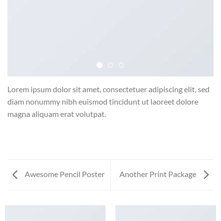
Lorem ipsum dolor sit amet, consectetuer adipiscing elit, sed
diam nonummy nibh euismod tincidunt ut laoreet dolore
magna aliquam erat volutpat.
Awesome Pencil Poster
Another Print Package